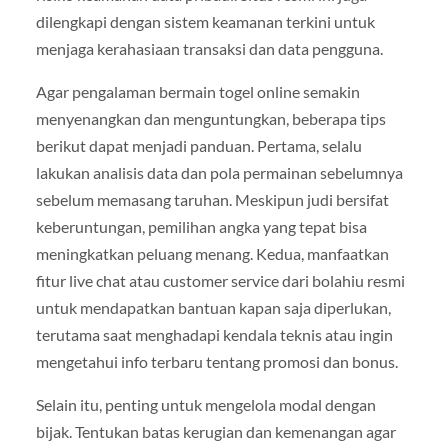
dilengkapi dengan sistem keamanan terkini untuk
menjaga kerahasiaan transaksi dan data pengguna.
Agar pengalaman bermain togel online semakin
menyenangkan dan menguntungkan, beberapa tips
berikut dapat menjadi panduan. Pertama, selalu
lakukan analisis data dan pola permainan sebelumnya
sebelum memasang taruhan. Meskipun judi bersifat
keberuntungan, pemilihan angka yang tepat bisa
meningkatkan peluang menang. Kedua, manfaatkan
fitur live chat atau customer service dari bolahiu resmi
untuk mendapatkan bantuan kapan saja diperlukan,
terutama saat menghadapi kendala teknis atau ingin
mengetahui info terbaru tentang promosi dan bonus.
Selain itu, penting untuk mengelola modal dengan
bijak. Tentukan batas kerugian dan kemenangan agar