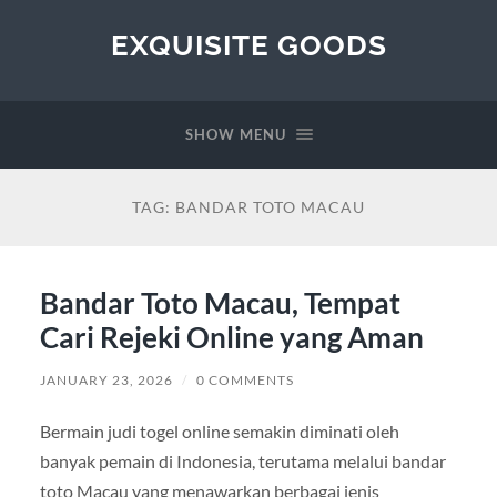
EXQUISITE GOODS
SHOW MENU
TAG:
BANDAR TOTO MACAU
Bandar Toto Macau, Tempat
Cari Rejeki Online yang Aman
JANUARY 23, 2026
/
0 COMMENTS
Bermain judi togel online semakin diminati oleh
banyak pemain di Indonesia, terutama melalui bandar
toto Macau yang menawarkan berbagai jenis