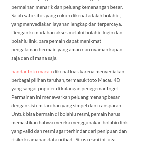
permainan menarik dan peluang kemenangan besar.
Salah satu situs yang cukup dikenal adalah bolahiu,
yang menyediakan layanan lengkap dan terpercaya.
Dengan kemudahan akses melalui bolahiu login dan
bolahiu link, para pemain dapat menikmati
pengalaman bermain yang aman dan nyaman kapan
saja dan di mana saja.
bandar toto macau
dikenal luas karena menyediakan
berbagai pilihan taruhan, termasuk toto Macau 4D
yang sangat populer di kalangan penggemar togel.
Permainan ini menawarkan peluang menang besar
dengan sistem taruhan yang simpel dan transparan.
Untuk bisa bermain di bolahiu resmi, pemain harus
memastikan bahwa mereka menggunakan bolahiu link
yang valid dan resmi agar terhindar dari penipuan dan
risiko keamanan data pribadi. Situs resmi ini juga