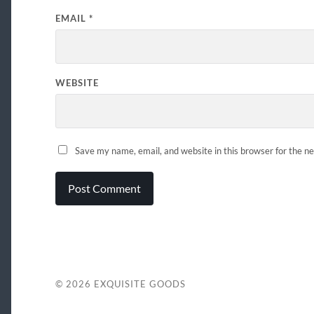
EMAIL
*
WEBSITE
Save my name, email, and website in this browser for the n
© 2026
EXQUISITE GOODS