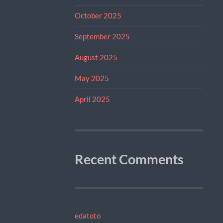
October 2025
September 2025
August 2025
May 2025
April 2025
Recent Comments
edatoto