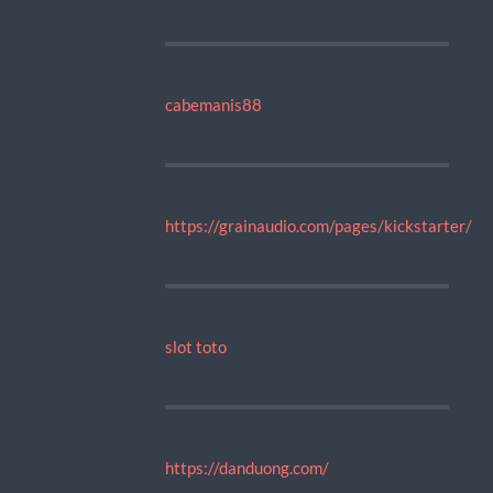
cabemanis88
https://grainaudio.com/pages/kickstarter/
slot toto
https://danduong.com/