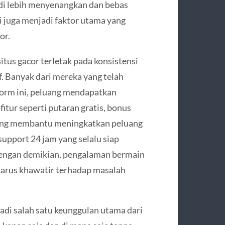
di lebih menyenangkan dan bebas
 juga menjadi faktor utama yang
or.
itus gacor terletak pada konsistensi
. Banyak dari mereka yang telah
orm ini, peluang mendapatkan
itur seperti putaran gratis, bonus
 yang membantu meningkatkan peluang
upport 24 jam yang selalu siap
engan demikian, pengalaman bermain
harus khawatir terhadap masalah
di salah satu keunggulan utama dari