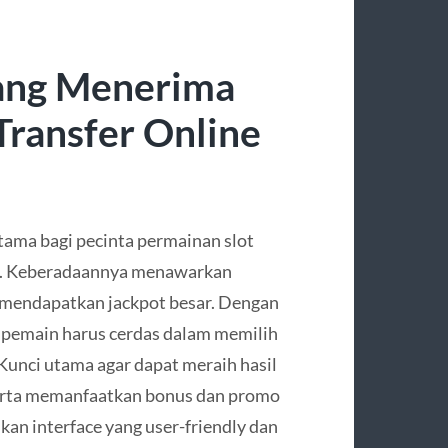
yang Menerima
ransfer Online
utama bagi pecinta permainan slot
l. Keberadaannya menawarkan
k mendapatkan jackpot besar. Dengan
t, pemain harus cerdas dalam memilih
Kunci utama agar dapat meraih hasil
erta memanfaatkan bonus dan promo
kan interface yang user-friendly dan