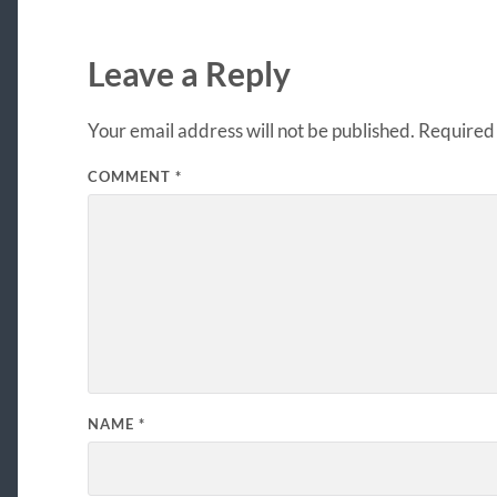
Leave a Reply
Your email address will not be published.
Required 
COMMENT
*
NAME
*