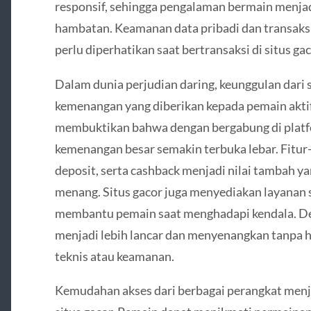
responsif, sehingga pengalaman bermain menja
hambatan. Keamanan data pribadi dan transaksi
perlu diperhatikan saat bertransaksi di situs gac
Dalam dunia perjudian daring, keunggulan dari s
kemenangan yang diberikan kepada pemain aktif
membuktikan bahwa dengan bergabung di platf
kemenangan besar semakin terbuka lebar. Fitur-f
deposit, serta cashback menjadi nilai tambah
menang. Situs gacor juga menyediakan layanan s
membantu pemain saat menghadapi kendala. D
menjadi lebih lancar dan menyenangkan tanpa 
teknis atau keamanan.
Kemudahan akses dari berbagai perangkat menja