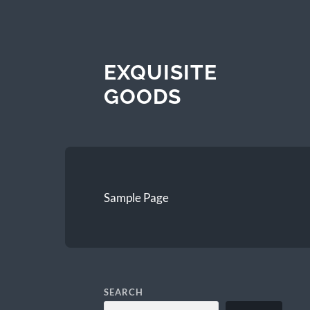
EXQUISITE
GOODS
Sample Page
SEARCH